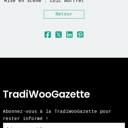
Mise en scène : Loïc Auffret
Retour
TradiWooGazette
Abonnez-vous à la TradiWooGazette pour
rester informé !
Adresse