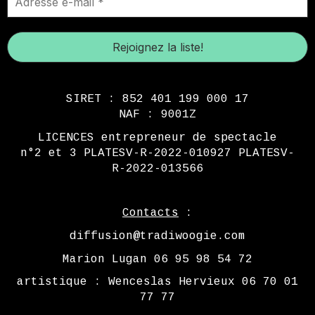
e-
mail
*
SIRET : 852 401 199 000 17
NAF : 9001Z
LICENCES entrepreneur de spectacle
n°2 et 3 PLATESV-R-2022-010927 PLATESV-
R-2022-013566
Contacts
:
diffusion@tradiwoogie.com
Marion Lugan 06 95 98 54 72
artistique : Wenceslas Hervieux 06 70 01
77 77